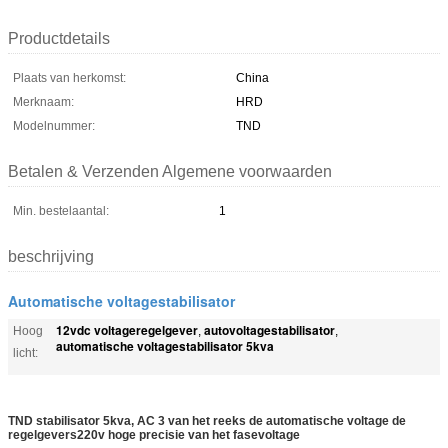
Productdetails
Plaats van herkomst:
China
Merknaam:
HRD
Modelnummer:
TND
Betalen & Verzenden Algemene voorwaarden
Min. bestelaantal:
1
beschrijving
Automatische voltagestabilisator
12vdc voltageregelgever
autovoltagestabilisator
Hoog
,
,
automatische voltagestabilisator 5kva
licht:
TND stabilisator 5kva, AC 3 van het reeks de automatische voltage de
regelgevers220v hoge precisie van het fasevoltage