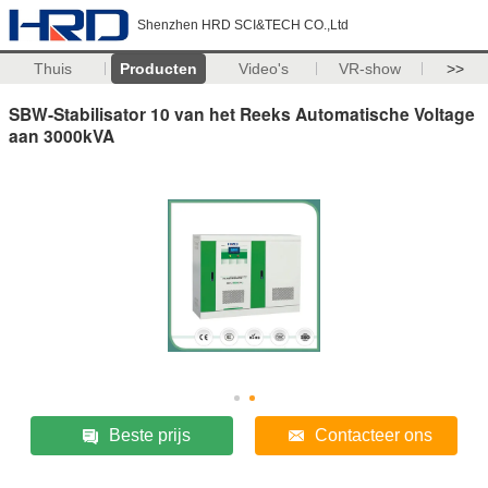
Shenzhen HRD SCI&TECH CO.,Ltd
Thuis
Producten
Video's
VR-show
>>
SBW-Stabilisator 10 van het Reeks Automatische Voltage
aan 3000kVA
Beste prijs
Contacteer ons