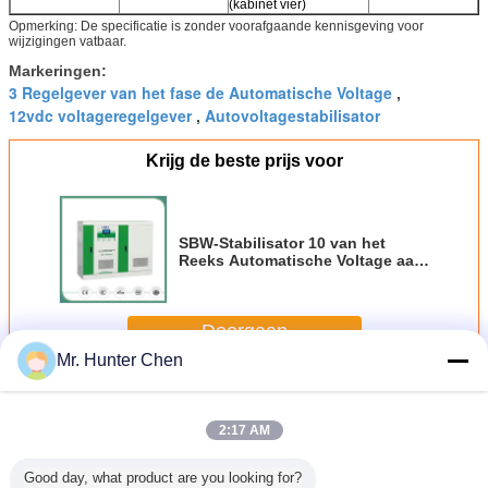
(kabinet vier)
Opmerking: De specificatie is zonder voorafgaande kennisgeving voor
wijzigingen vatbaar.
Markeringen:
3 Regelgever van het fase de Automatische Voltage
,
12vdc voltageregelgever
Autovoltagestabilisator
,
Krijg de beste prijs voor
SBW-Stabilisator 10 van het
Reeks Automatische Voltage aan
3000kVA
Doorgaan
Mr. Hunter Chen
Automatische voltagestabilisator
Meer
2:17 AM
Good day, what product are you looking for?