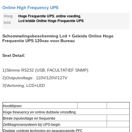
Online High Frequency UPS
Hoge Frequentie UPS
online voeding
Hoog
,
,
Lcd leidde Online Hoge Frequentie UPS
licht:
Schommelingsbescherming Lcd + Geleide Online Hoge
Frequentie UPS 120vac voor Bureau
Snel Detail:
1)Slimme RS232 (USB, FACULTATIEF SNMP)
2)Outputvoltage: 110V/120V/127V
3)Vertoning; LCD+LED
Hoofdlijnen:
Hoge frewuency en online dubbele omzetting
Brede inputvoltage en frequentie
Zelfdiagnosesysteem bij UPS-begin
Digitale controle technoloy en geavanceerde PFC