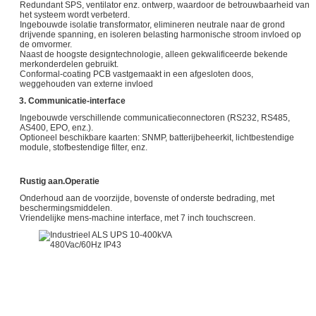
Redundant SPS, ventilator enz. ontwerp, waardoor de betrouwbaarheid van
het systeem wordt verbeterd.
Ingebouwde isolatie transformator, elimineren neutrale naar de grond
drijvende spanning, en isoleren belasting harmonische stroom invloed op
de omvormer.
Naast de hoogste designtechnologie, alleen gekwalificeerde bekende
merkonderdelen gebruikt.
Conformal-coating PCB vastgemaakt in een afgesloten doos,
weggehouden van externe invloed
3. Communicatie-interface
Ingebouwde verschillende communicatieconnectoren (RS232, RS485,
AS400, EPO, enz.).
Optioneel beschikbare kaarten: SNMP, batterijbeheerkit, lichtbestendige
module, stofbestendige filter, enz.
Rustig aan.
Operatie
Onderhoud aan de voorzijde, bovenste of onderste bedrading, met
beschermingsmiddelen.
Vriendelijke mens-machine interface, met 7 inch touchscreen.