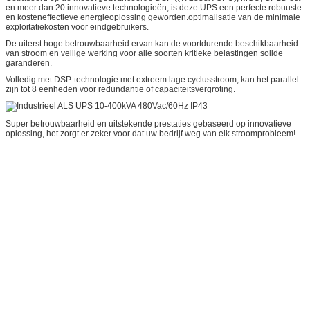
en meer dan 20 innovatieve technologieën, is deze UPS een perfecte robuuste
en kosteneffectieve energieoplossing geworden.optimalisatie van de minimale
exploitatiekosten voor eindgebruikers.
De uiterst hoge betrouwbaarheid ervan kan de voortdurende beschikbaarheid
van stroom en veilige werking voor alle soorten kritieke belastingen solide
garanderen.
Volledig met DSP-technologie met extreem lage cyclusstroom, kan het parallel
zijn tot 8 eenheden voor redundantie of capaciteitsvergroting.
Super betrouwbaarheid en uitstekende prestaties gebaseerd op innovatieve
oplossing, het zorgt er zeker voor dat uw bedrijf weg van elk stroomprobleem!