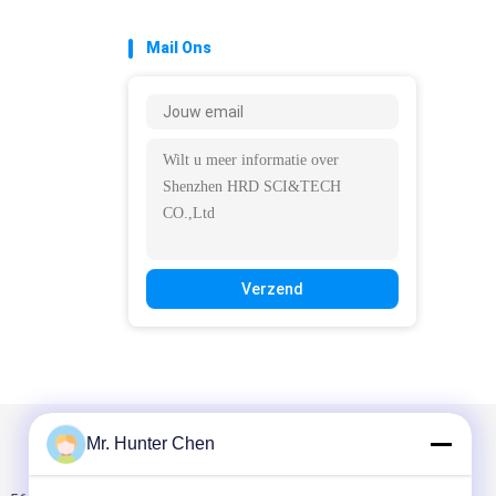
Mail Ons
Verzend
Mr. Hunter Chen
Mail ons