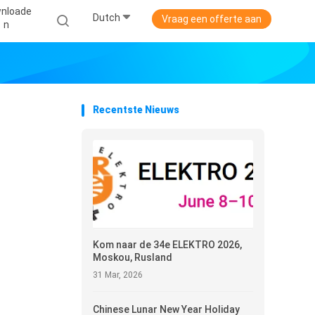
nloade
Dutch
Vraag een offerte aan
N
Recentste Nieuws
Kom naar de 34e ELEKTRO 2026,
Moskou, Rusland
31 Mar, 2026
Chinese Lunar New Year Holiday