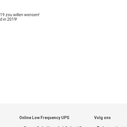
019 zou willen wensen!
d in 2019!
Online Low Frequency UPS
Volg ons