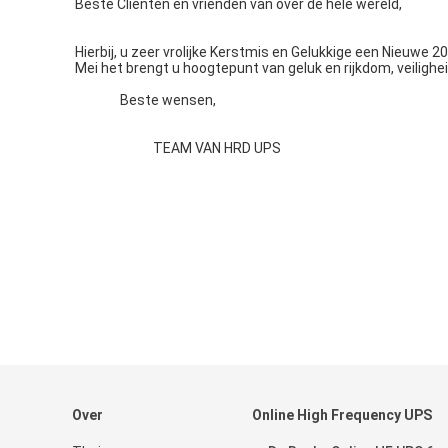
Beste Cliënten en vrienden van over de hele wereld,
Hierbij, u zeer vrolijke Kerstmis en Gelukkige een Nieuwe 2
Mei het brengt u hoogtepunt van geluk en rijkdom, veilighei
Beste wensen,
TEAM VAN HRD UPS
Over
Online High Frequency UPS