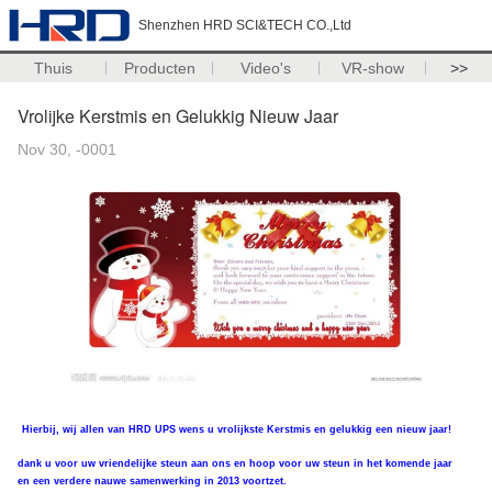
Shenzhen HRD SCI&TECH CO.,Ltd
Thuis
Producten
Video's
VR-show
>>
Vrolijke Kerstmis en Gelukkig Nieuw Jaar
Nov 30, -0001
Hierbij, wij allen van HRD UPS wens u vrolijkste Kerstmis en gelukkig een nieuw jaar!
dank u voor uw vriendelijke steun aan ons en hoop voor uw steun in het komende jaar
en een verdere nauwe samenwerking in 2013 voortzet.