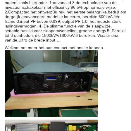
nadeel zoals hieronder: 1.advanced 3 de technologie van de
niveauomschakelaar met efficiency 96,5% op normale wijze.
2.Compacted het ontwerp3u rek, het eerste belangrijke bedrijf om
dergelijk geavanceerd model te lanceren, bereikte 600kVA één
frame.3.input PF boven 0,999, output PF 1,0, het meeste sterk
ladingsvermogen. 4. De slimme functie van de slaapwijze,
settable rusttijd voor slaapomwenteling, groene energy.5. Parallel
tot 3 eenheden, die 1800kVA/1800kW.6 bereiken. Waaier enz.
van de Ultro de brede input….
Welkom om meer het aan contact met ons te kennen.