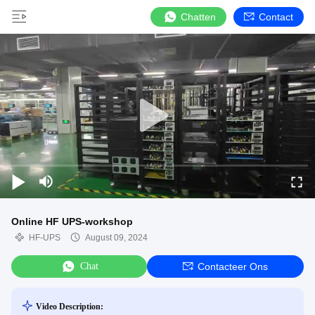
Chatten
Contact
Online HF UPS-workshop
HF-UPS
August 09, 2024
Chat
Contacteer Ons
Video Description: